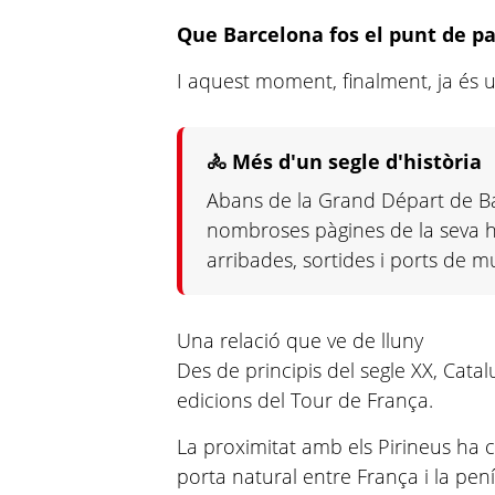
Que Barcelona fos el punt de pa
I aquest moment, finalment, ja és u
🚴 Més d'un segle d'història
Abans de la Grand Départ de Bar
nombroses pàgines de la seva h
arribades, sortides i ports de m
Una relació que ve de lluny
Des de principis del segle XX, Cata
edicions del Tour de França.
La proximitat amb els Pirineus ha co
porta natural entre França i la pení