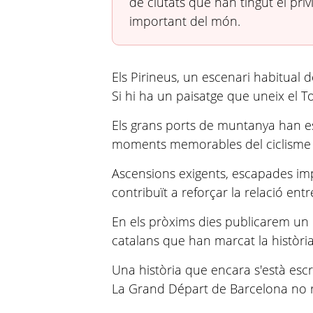
de ciutats que han tingut el privi
important del món.
Els Pirineus, un escenari habitual d
Si hi ha un paisatge que uneix el To
Els grans ports de muntanya han es
moments memorables del ciclisme 
Ascensions exigents, escapades impo
contribuït a reforçar la relació entre
En els pròxims dies publicarem un r
catalans que han marcat la història
Una història que encara s'està escr
La Grand Départ de Barcelona no r