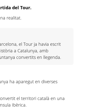
rtida del Tour.
na realitat.
celona, el Tour ja havia escrit
istòria a Catalunya, amb
untanya convertits en llegenda.
lunya ha aparegut en diverses
nvertit el territori català en una
nsula Ibèrica.