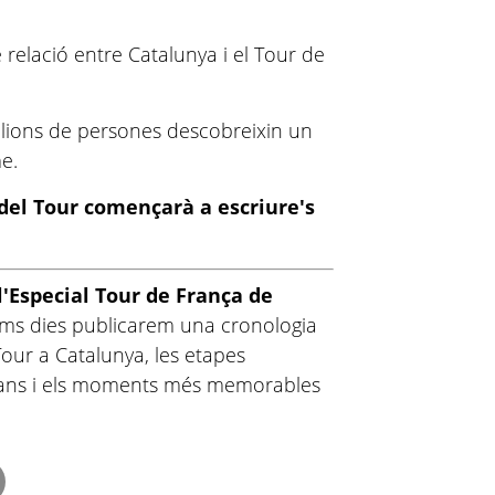
 relació entre Catalunya i el Tour de
lions de persones descobreixin un
e.
 del Tour començarà a escriure's
l'Especial Tour de França de
ims dies publicarem una cronologia
Tour a Catalunya, les etapes
atalans i els moments més memorables