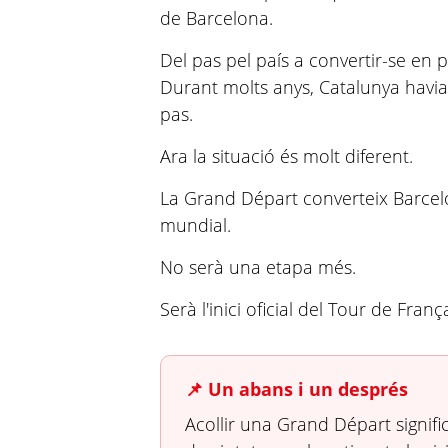
de Barcelona.
Del pas pel país a convertir-se en 
Durant molts anys, Catalunya havia
pas.
Ara la situació és molt diferent.
La Grand Départ converteix Barcelo
mundial.
No serà una etapa més.
Serà l'inici oficial del Tour de Franç
📌 Un abans i un després
Acollir una Grand Départ signifi