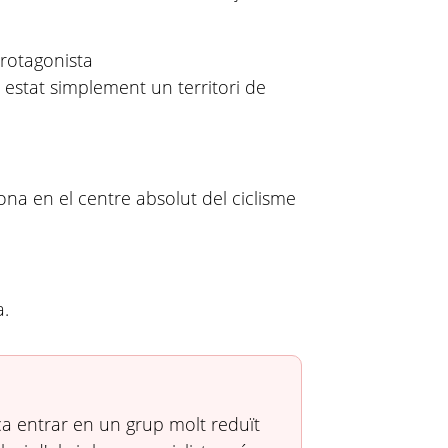
protagonista
 estat simplement un territori de
na en el centre absolut del ciclisme
a.
ca entrar en un grup molt reduït