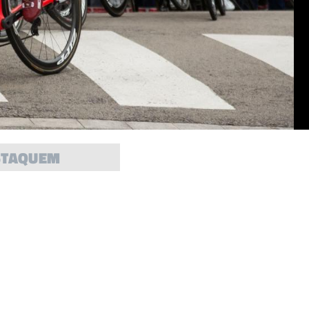
STAQUEM