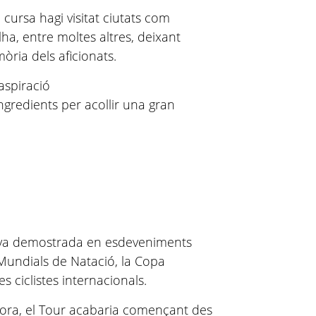
a cursa hagi visitat ciutats com
ha, entre moltes altres, deixant
ria dels aficionats.
aspiració
ingredients per acollir una gran
tiva demostrada en esdeveniments
 Mundials de Natació, la Copa
 ciclistes internacionals.
'hora, el Tour acabaria començant des