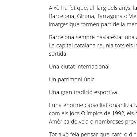
Això ha fet que, al llarg dels anys, l
Barcelona, Girona, Tarragona o Viel
imatges que formen part de la memò
Barcelona sempre havia estat una 
La capital catalana reunia tots els 
sortida.
Una ciutat internacional.
Un patrimoni únic.
Una gran tradició esportiva.
I una enorme capacitat organitza
com els Jocs Olímpics de 1992, els
Amèrica de vela o nombroses proves
Tot això feia pensar que, tard o d