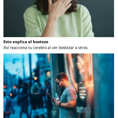
Esto explica el bostezo
Así reacciona tu cerebro al ver bostezar a otros