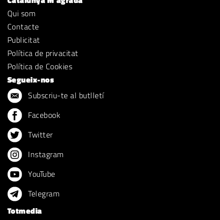
Catalunya M'agrada
Qui som
Contacte
Publicitat
Política de privacitat
Política de Cookies
Segueix-nos
Subscriu-te al butlletí
Facebook
Twitter
Instagram
YouTube
Telegram
Totmedia