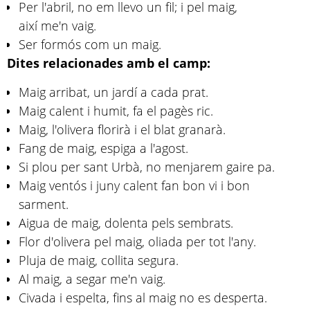
Per l'abril, no em llevo un fil; i pel maig,
així me'n vaig.
Ser formós com un maig.
Dites relacionades amb el camp:
Maig arribat, un jardí a cada prat.
Maig calent i humit, fa el pagès ric.
Maig, l'olivera florirà i el blat granarà.
Fang de maig, espiga a l'agost.
Si plou per sant Urbà, no menjarem gaire pa.
Maig ventós i juny calent fan bon vi i bon
sarment.
Aigua de maig, dolenta pels sembrats.
Flor d'olivera pel maig, oliada per tot l'any.
Pluja de maig, collita segura.
Al maig, a segar me'n vaig.
Civada i espelta, fins al maig no es desperta.