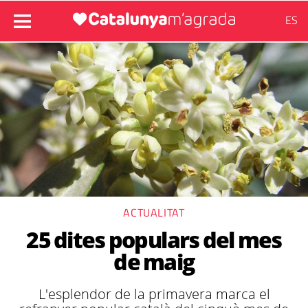
ES
ACTUALITAT
25 dites populars del mes
de maig
L'esplendor de la primavera marca el