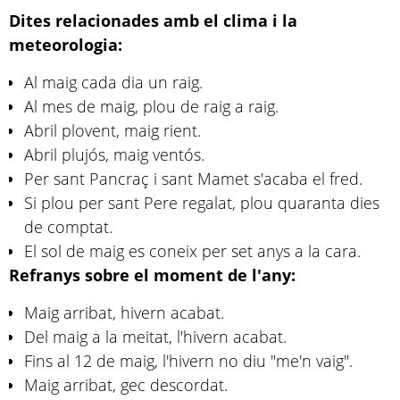
Dites relacionades amb el clima i la
meteorologia:
Al maig cada dia un raig.
Al mes de maig, plou de raig a raig.
Abril plovent, maig rient.
Abril plujós, maig ventós.
Per sant Pancraç i sant Mamet s'acaba el fred.
Si plou per sant Pere regalat, plou quaranta dies
de comptat.
El sol de maig es coneix per set anys a la cara.
Refranys sobre el moment de l'any:
Maig arribat, hivern acabat.
Del maig a la meitat, l'hivern acabat.
Fins al 12 de maig, l'hivern no diu "me'n vaig".
Maig arribat, gec descordat.