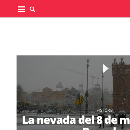
HISTÒRIA
La nevada del 8 de m