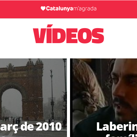
VÍDEOS
arç de 2010
Laberin