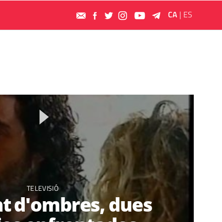
CA
|
ES
TELEVISIÓ
t d'ombres, dues