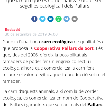
que la carn que es comercialitza sota el seu
segell és ecològica i dels Pallars
Redacció
30 de setembre de 2019 04:00
Gaudir d'una bona
carn ecològica
de qualitat és el
que proposa la
Cooperativa Pallars de Sort
. I és
que, des del 2006, ofereix la possibilitat als
ramaders de poder fer un engreix col·lectiu i
ecològic, alhora que comercialitza la carn fent
recaure el valor afegit d'aquesta producció sobre el
ramader.
La carn d'aquests animals, així com la de corder
ecològica, es comercialitza en nom de Cooperativa
del Pallars i garanteix que són animals del
Pallars