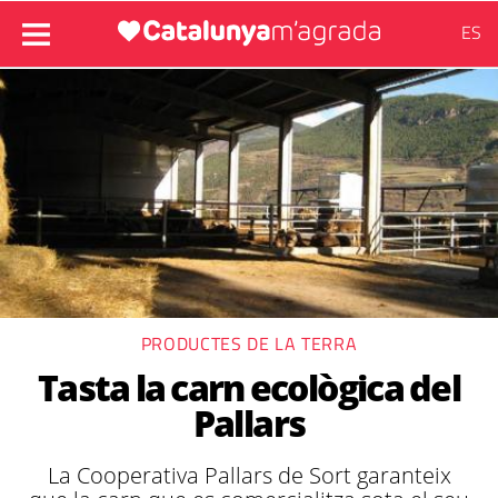
ES
PRODUCTES DE LA TERRA
Tasta la carn ecològica del
Pallars
La Cooperativa Pallars de Sort garanteix