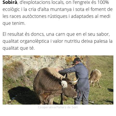
Sobirà
, d'explotacions locals, on l'engreix és 100%
ecològic i la cria d'alta muntanya i sota el foment de
les races autòctones rústiques i adaptades al medi
que tenim.
El resultat és doncs, una carn que en el seu sabor,
qualitat organolèptica i valor nutritiu deixa palesa la
qualitat que té.
Cooperativa Pallars de Sort