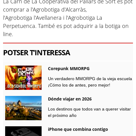
La Carn de La Cooperativa del Pallars de Sort es pot
comprar a l'Agrobotiga d'Alcarràs,
l'Agrobotiga l'Avellanera i l'Agrobotiga La
Perpetuenca. També es pot adquirir a la botiga on
line.
POTSER T’INTERESSA
Corepunk MMORPG
Un verdadero MMORPG de la vieja escuela
¡Cómo los de antes, pero mejor!
Dónde viajar en 2026
Los destinos que todos van a querer visitar
el próximo año
iPhone que combina contigo