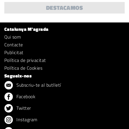
DESTACAMOS
Catalunya M'agrada
Qui som
Contacte
Publicitat
Política de privacitat
Política de Cookies
Segueix-nos
Subscriu-te al butlletí
Facebook
Twitter
Instagram