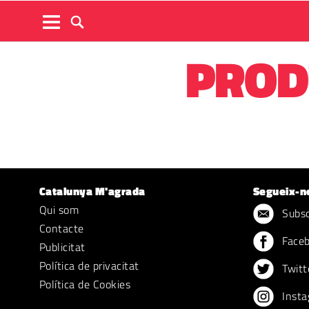
PROD
Catalunya M'agrada
Segueix-n
Qui som
Subscr
Contacte
Face
Publicitat
Política de privacitat
Twitt
Política de Cookies
Insta