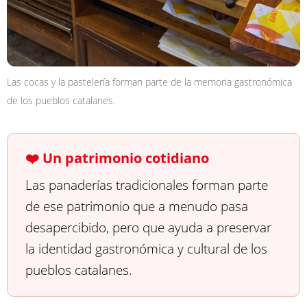
Las cocas y la pastelería forman parte de la memoria gastronómica
de los pueblos catalanes.
❤️ Un patrimonio cotidiano
Las panaderías tradicionales forman parte
de ese patrimonio que a menudo pasa
desapercibido, pero que ayuda a preservar
la identidad gastronómica y cultural de los
pueblos catalanes.