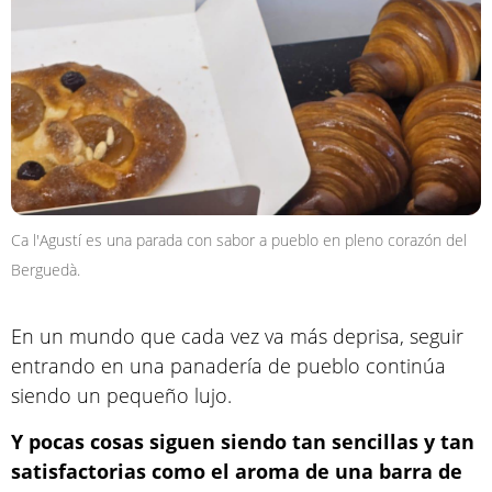
Ca l'Agustí es una parada con sabor a pueblo en pleno corazón del
Berguedà.
En un mundo que cada vez va más deprisa, seguir
entrando en una panadería de pueblo continúa
siendo un pequeño lujo.
Y pocas cosas siguen siendo tan sencillas y tan
satisfactorias como el aroma de una barra de