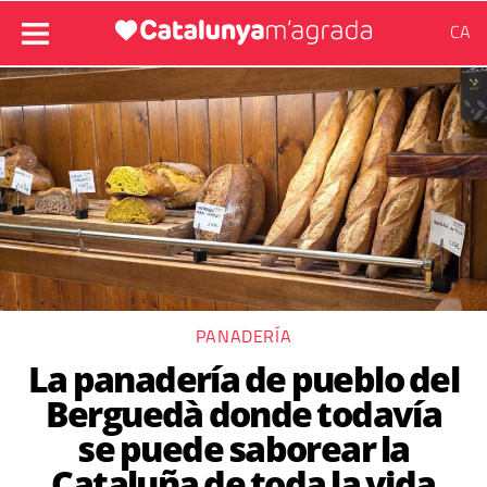
CA
PANADERÍA
La panadería de pueblo del
Berguedà donde todavía
se puede saborear la
Cataluña de toda la vida