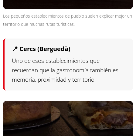
Los pequeños establecimientos de pueblo suelen explicar mejor un
territorio que muchas rutas turísticas.
📍 Cercs (Berguedà)
Uno de esos establecimientos que
recuerdan que la gastronomía también es
memoria, proximidad y territorio.