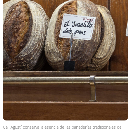
Ca l'Agustí conserva la esencia de las panaderías tradicionales de