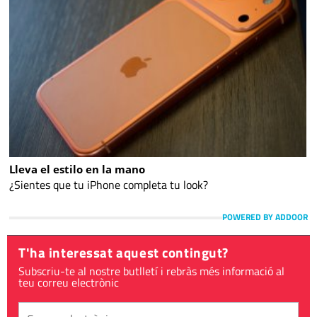
Lleva el estilo en la mano
¿Sientes que tu iPhone completa tu look?
POWERED BY ADDOOR
T'ha interessat aquest contingut?
Subscriu-te al nostre butlletí i rebràs més informació al
teu correu electrònic