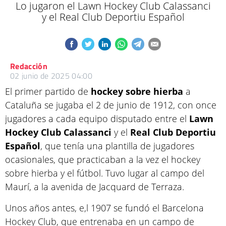
Lo jugaron el Lawn Hockey Club Calassanci
y el Real Club Deportiu Español
Redacción
02 junio de 2025 04:00
El primer partido de
hockey sobre hierba
a
Cataluña se jugaba el 2 de junio de 1912, con once
jugadores a cada equipo disputado entre el
Lawn
Hockey Club Calassanci
y el
Real Club Deportiu
Español
, que tenía una plantilla de jugadores
ocasionales, que practicaban a la vez el hockey
sobre hierba y el fútbol. Tuvo lugar al campo del
Maurí, a la avenida de Jacquard de Terraza.
Unos años antes, e,l 1907 se fundó el Barcelona
Hockey Club, que entrenaba en un campo de