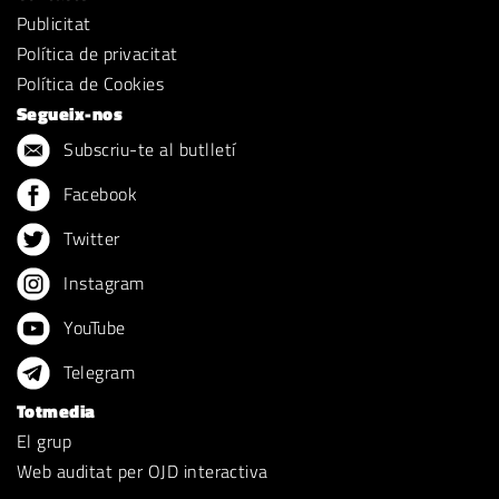
Publicitat
Política de privacitat
Política de Cookies
Segueix-nos
Subscriu-te al butlletí
Facebook
Twitter
Instagram
YouTube
Telegram
Totmedia
El grup
Web auditat per OJD interactiva