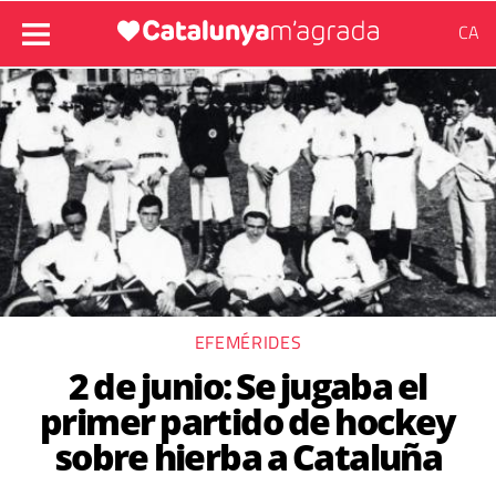
CA
EFEMÉRIDES
2 de junio: Se jugaba el
primer partido de hockey
sobre hierba a Cataluña