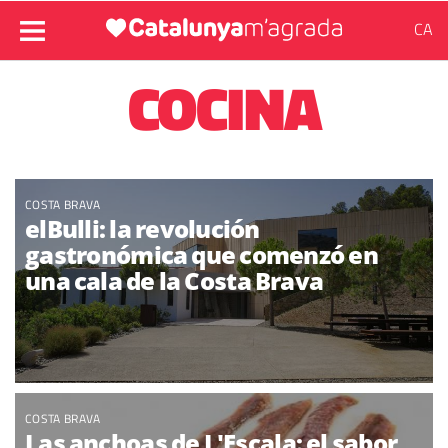
CA
COCINA
COSTA BRAVA
elBulli: la revolución
gastronómica que comenzó en
una cala de la Costa Brava
COSTA BRAVA
Las anchoas de L'Escala: el sabor