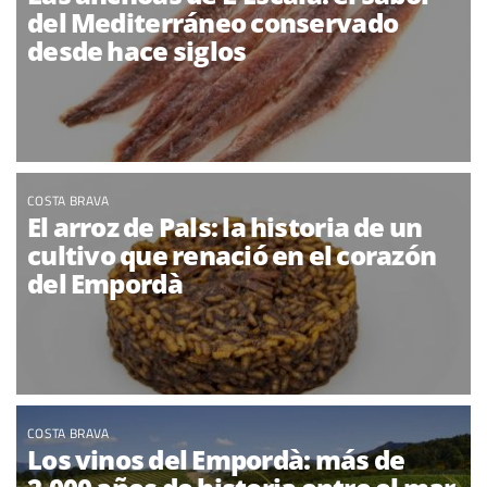
del Mediterráneo conservado
desde hace siglos
COSTA BRAVA
El arroz de Pals: la historia de un
cultivo que renació en el corazón
del Empordà
COSTA BRAVA
Los vinos del Empordà: más de