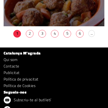
1
2
3
4
5
6
...
Catalunya M'agrada
Qui som
Contacte
Publicitat
Política de privacitat
Política de Cookies
Segueix-nos
Subscriu-te al butlletí