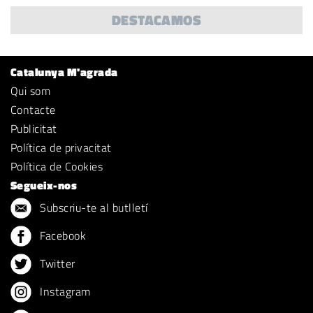
DESTACAMOS
Catalunya M'agrada
Qui som
Contacte
Publicitat
Política de privacitat
Política de Cookies
Segueix-nos
Subscriu-te al butlletí
Facebook
Twitter
Instagram