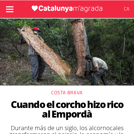
CA
COSTA BRAVA
Cuando el corcho hizo rico
al Empordà
Durante más de un siglo, los alcornocales