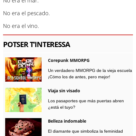
No era el mar.
No era el pescado.
No era el vino.
POTSER T’INTERESSA
Corepunk MMORPG
Un verdadero MMORPG de la vieja escuela
¡Cómo los de antes, pero mejor!
Viaja sin visado
Los pasaportes que más puertas abren
¿está el tuyo?
Belleza indomable
El diamante que simboliza la feminidad