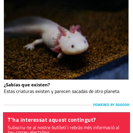
¿Sabías que existen?
Estas criaturas existen y parecen sacadas de otro planeta
POWERED BY ADDOOR
T'ha interessat aquest contingut?
Subscriu-te al nostre butlletí i rebràs més informació al
teu correu electrònic