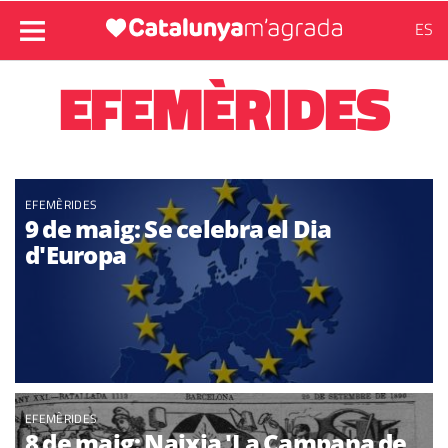
ES
EFEMÈRIDES
EFEMÈRIDES
9 de maig: Se celebra el Dia
d'Europa
EFEMÈRIDES
8 de maig: Naixia 'La Campana de