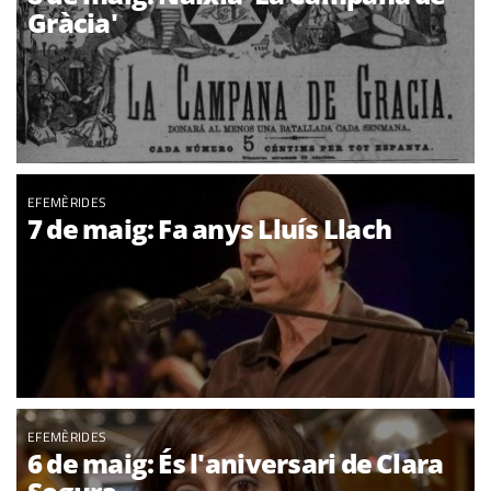
Gràcia'
EFEMÈRIDES
7 de maig: Fa anys Lluís Llach
EFEMÈRIDES
6 de maig: És l'aniversari de Clara