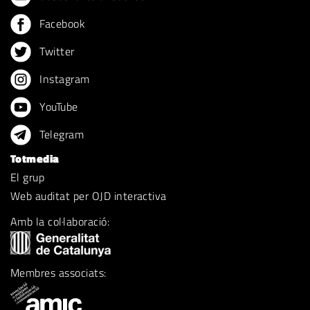
Facebook
Twitter
Instagram
YouTube
Telegram
Totmedia
El grup
Web auditat per OJD interactiva
Amb la col·laboració:
Membres associats: