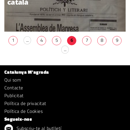
català
1
...
4
5
6
7
8
9
...
Catalunya M'agrada
Qui som
Contacte
Publicitat
Política de privacitat
Política de Cookies
Segueix-nos
Subscriu-te al butlletí