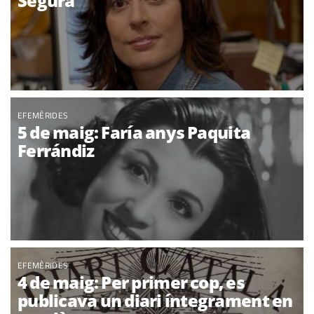
Segura
EFEMÈRIDES
5 de maig: Faría anys Paquita
Ferrándiz
EFEMÈRIDES
4 de maig: Per primer cop, es
publicava un diari íntegrament en