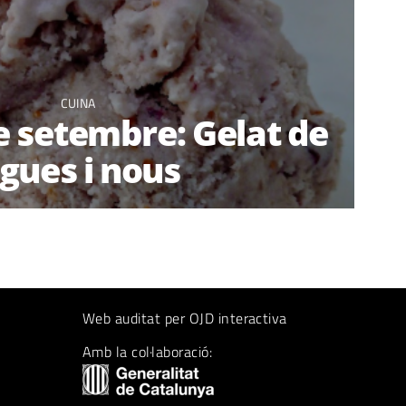
CUINA
e setembre: Gelat de
igues i nous
Web auditat per OJD interactiva
Amb la col·laboració: