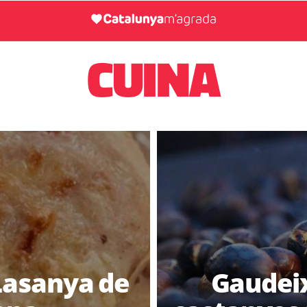
CUINA
Lasanya de
Gaudeix