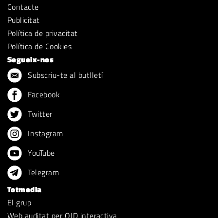
Contacte
Publicitat
Política de privacitat
Política de Cookies
Segueix-nos
Subscriu-te al butlletí
Facebook
Twitter
Instagram
YouTube
Telegram
Totmedia
El grup
Web auditat per OJD interactiva