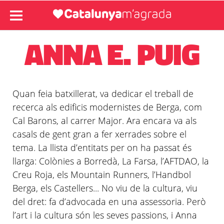
ANNA E. PUIG
Quan feia batxillerat, va dedicar el treball de
recerca als edificis modernistes de Berga, com
Cal Barons, al carrer Major. Ara encara va als
casals de gent gran a fer xerrades sobre el
tema. La llista d’entitats per on ha passat és
llarga: Colònies a Borredà, La Farsa, l’AFTDAO, la
Creu Roja, els Mountain Runners, l’Handbol
Berga, els Castellers... No viu de la cultura, viu
del dret: fa d’advocada en una assessoria. Però
l’art i la cultura són les seves passions, i Anna