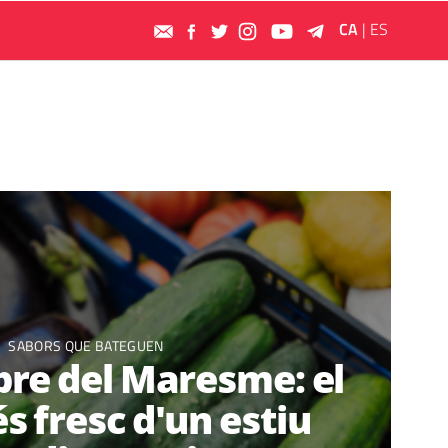
CA
|
ES
SABORS QUE BATEGUEN
re del Maresme: el
s fresc d'un estiu