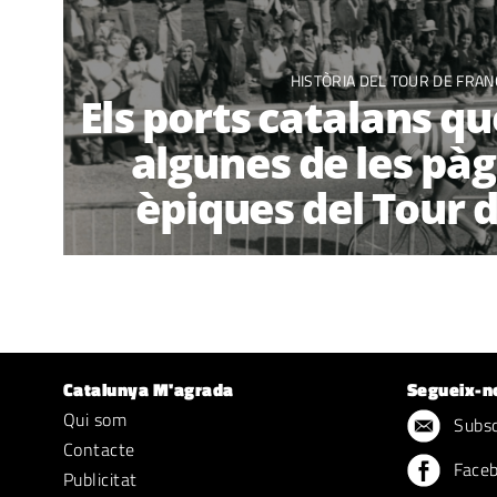
HISTÒRIA DEL TOUR DE FRAN
Els ports catalans qu
algunes de les pà
èpiques del Tour 
Catalunya M'agrada
Segueix-n
Qui som
Subscr
Contacte
Face
Publicitat